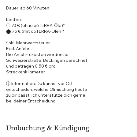
Dauer: ab 60 Minuten
Kosten:
〇 70 € (ohne dōTERRA-Öle)*
⬤ 75 € (mit dōTERRA-Ölen)*
*inkl. Mehrwertsteuer.
Exkl. Anfahrt.
Die Anfahrtskosten werden ab
Schweizerstraße, Beckingen berechnet
und betragen 0,50 € pro
Streckenkilometer.
ⓘ Information: Du kannst vor Ort
entscheiden, welche Ölmischung heute
zu dir passt. Ich unterstütze dich gerne
Umbuchung & Kündigung